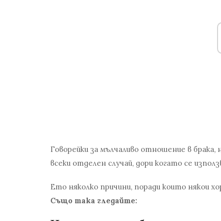
Говорейки за мълчаливо отношение в брака,
всеки отделен случай, дори когато се използ
Ето няколко причини, поради които някои хо
Също така гледайте: