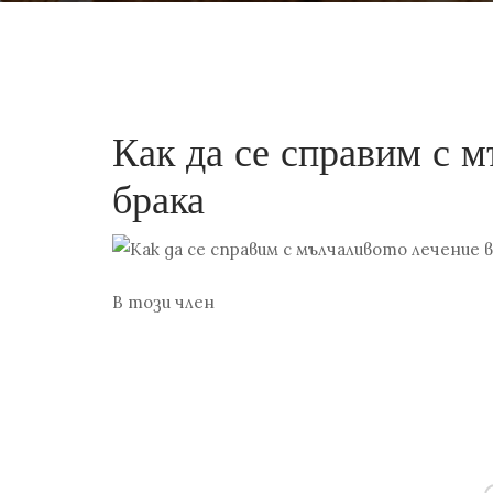
Как да се справим с м
брака
В този член