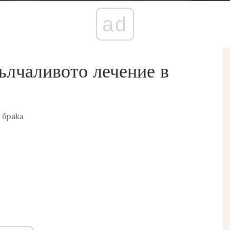
ad
ълчаливото лечение в