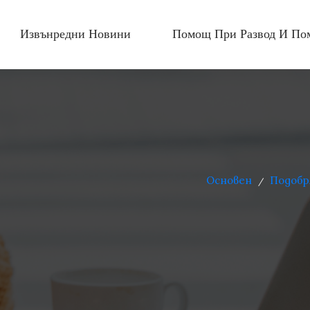
Извънредни Новини
Помощ При Развод И По
Основен
Подобр
/