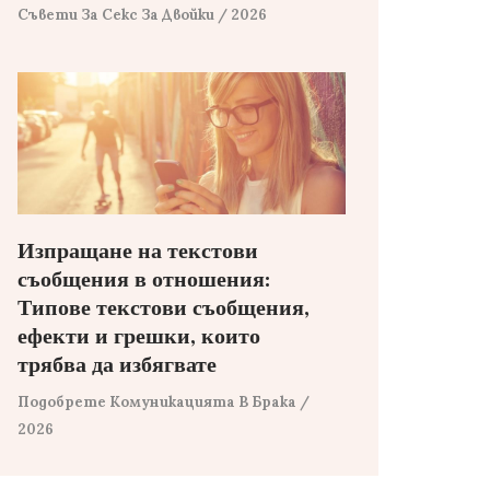
Съвети За Секс За Двойки
/ 2026
Изпращане на текстови
съобщения в отношения:
Типове текстови съобщения,
ефекти и грешки, които
трябва да избягвате
Подобрете Комуникацията В Брака
/
2026