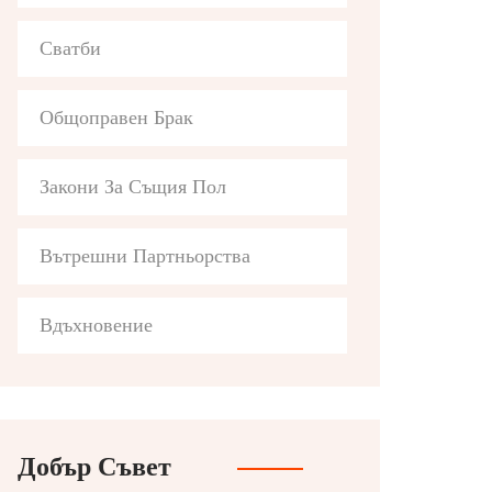
Сватби
Общоправен Брак
Закони За Същия Пол
Вътрешни Партньорства
Вдъхновение
Добър Съвет