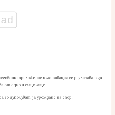
ad
 неговото приложение и мотивация се различават за
ва от едно и също лице.
ра го използват за уреждане на спор.