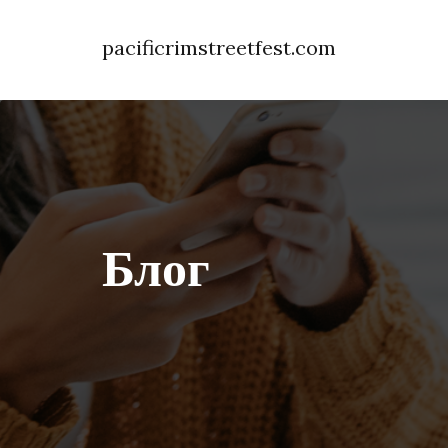
pacificrimstreetfest.com
Блог