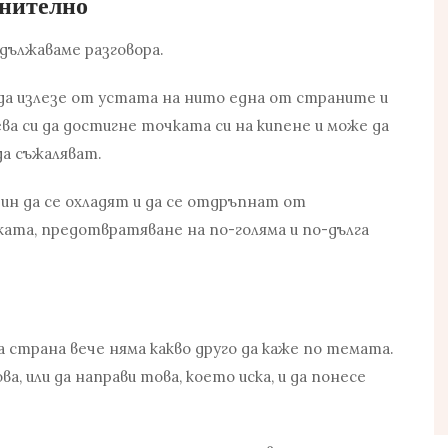
лнително
дължаваме разговора.
 да излезе от устата на нито една от страните и
ва си да достигне точката си на кипене и може да
да съжаляват.
ин да се охладят и да се отдръпнат от
ката, предотвратяване на по-голяма и по-дълга
а страна вече няма какво друго да каже по темата.
а, или да направи това, което иска, и да понесе