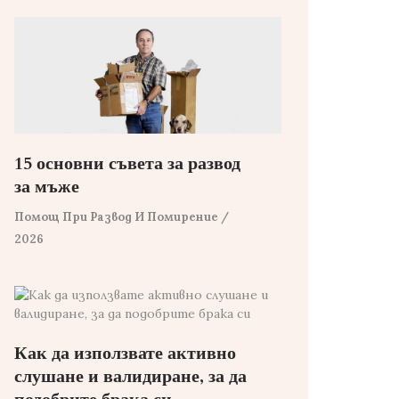
15 основни съвета за развод
за мъже
Помощ При Развод И Помирение
/
2026
Как да използвате активно
слушане и валидиране, за да