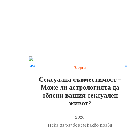
Зодии
Сексуална съвместимост -
Може ли астрологията да
обясни вашия сексуален
живот?
2026
Нека да разберем какво прави