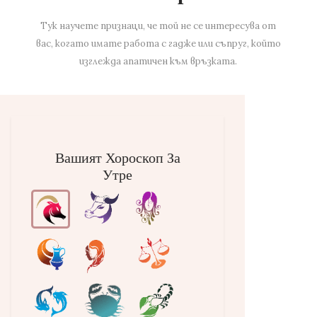
Тук научете признаци, че той не се интересува от
вас, когато имате работа с гадже или съпруг, който
изглежда апатичен към връзката.
Вашият Хороскоп За
Утре