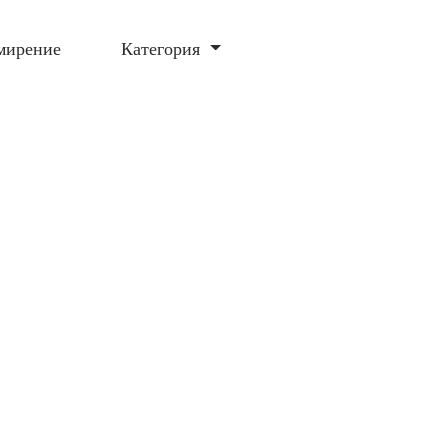
мирение
Категория