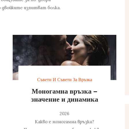
 двойките изпитват болка.
Съвети И Съвети За Връзка
Моногамна връзка –
значение и динамика
2026
Какво е моногамна връзка?