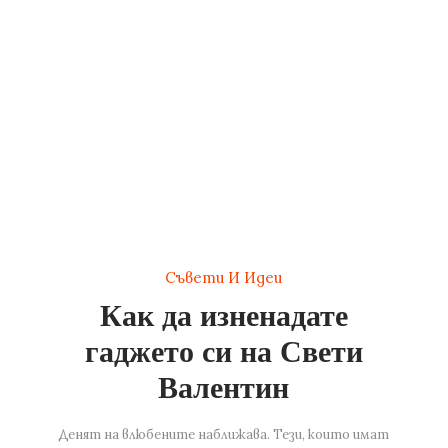
Съвети И Идеи
Как да изненадате
гаджето си на Свети
Валентин
Денят на влюбените наближава. Тези, които имат