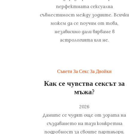
перфектната сексуална
съвместимост между зодиите. Всички
можем да се поучим от това,
независимо дали вярваме в
астрологията или не.
Съвети За Секс За Двойки
Как се чувства сексът за
мъжа?
2026
Дамите се чудят още от зората на
създаването на тази конкретна
подробност за своите партньори.