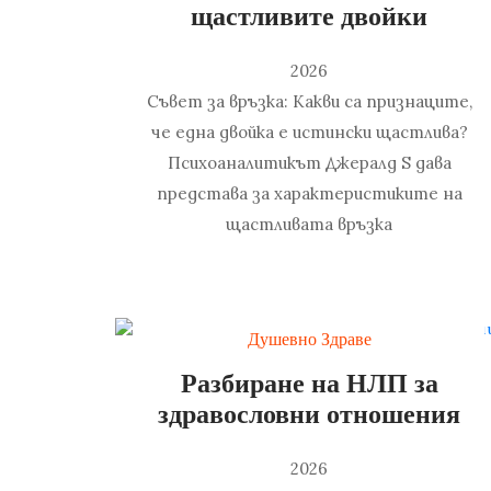
щастливите двойки
2026
Съвет за връзка: Какви са признаците,
че една двойка е истински щастлива?
Психоаналитикът Джералд S дава
представа за характеристиките на
щастливата връзка
Душевно Здраве
Разбиране на НЛП за
здравословни отношения
2026