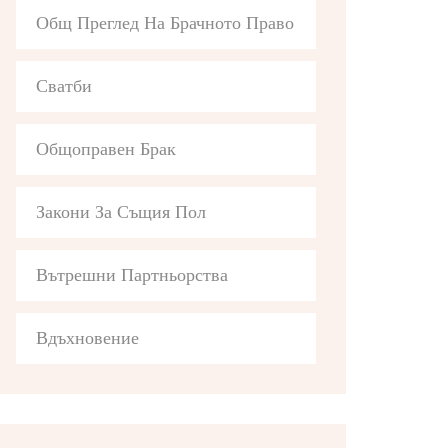
Общ Преглед На Брачното Право
Сватби
Общоправен Брак
Закони За Същия Пол
Вътрешни Партньорства
Вдъхновение