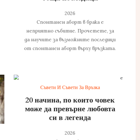
2026
Спонтанен аборт в брака е
неприятно събитие. Прочетете, за
да научите за възможните последици
от спонтанен аборт върху връзката.
Съвети И Съвети За Връзка
20 начина, по които човек
може да превърне любовта
си в легенда
2026