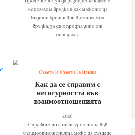
Прочетете, за да разберете какво е
моногамна връзка и как можете да
бъдете креативни в моногамна
връзка, за да я предпазите от
остаряла.
Съвети И Съвети За Връзка
Как да се справим с
несигурността във
взаимоотношенията
2026
Справянето с несигурността във
взаимоотношенията може да създаде