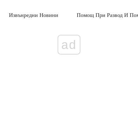
Извънредни Новини
Помощ При Развод И По
ad