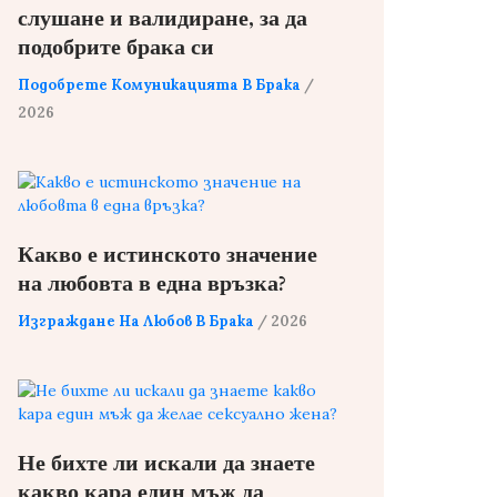
слушане и валидиране, за да
подобрите брака си
Подобрете Комуникацията В Брака
/
2026
Какво е истинското значение
на любовта в една връзка?
Изграждане На Любов В Брака
/ 2026
Не бихте ли искали да знаете
какво кара един мъж да