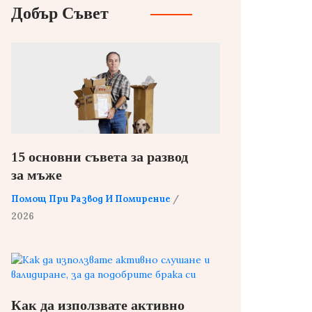
Добър Съвет
15 основни съвета за развод
за мъже
Помощ При Развод И Помирение
/
2026
Как да използвате активно