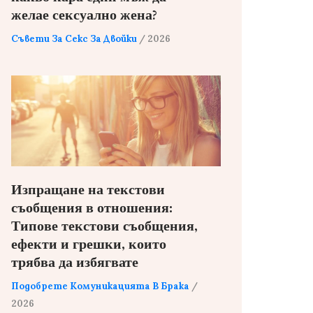
желае сексуално жена?
Съвети За Секс За Двойки
/ 2026
Изпращане на текстови
съобщения в отношения:
Типове текстови съобщения,
ефекти и грешки, които
трябва да избягвате
Подобрете Комуникацията В Брака
/
2026