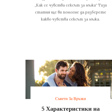
„Как се чувства сексът за мъжа“ Тази
статия ще ви помогне да разберете
какво чувства сексът за мъжа.
Съвети За Връзки
5 Характеристики на