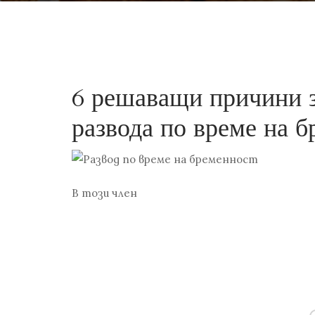
6 решаващи причини з
развода по време на 
В този член