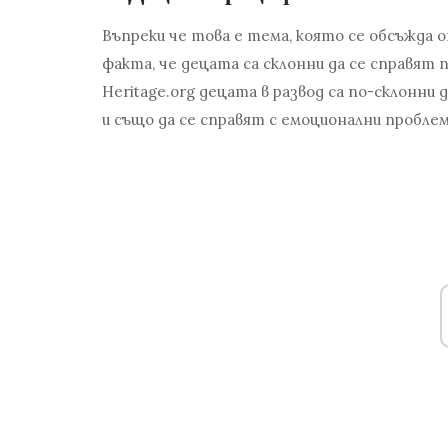
Въпреки че това е тема, която се обсъжда 
факта, че децата са склонни да се справят 
Heritage.org децата в развод са по-склонн
и също да се справят с емоционални проблем