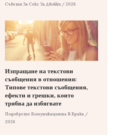
Съвети За Секс За Двойки
/ 2026
Изпращане на текстови
съобщения в отношения:
Типове текстови съобщения,
ефекти и грешки, които
трябва да избягвате
Подобрете Комуникацията В Брака
/
2026