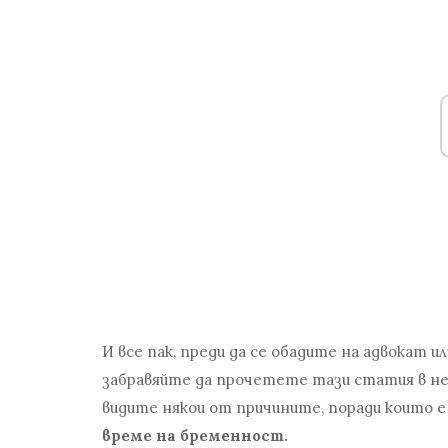
И все пак, преди да се обадите на адвокат и
забравяйте да прочетете тази статия в ней
видите някои от причините, поради които е
време на бременност.