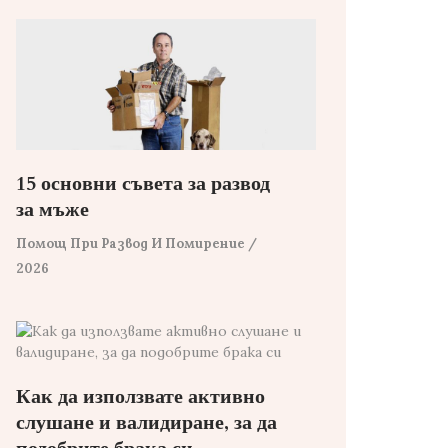
15 основни съвета за развод
за мъже
Помощ При Развод И Помирение
/
2026
Как да използвате активно
слушане и валидиране, за да