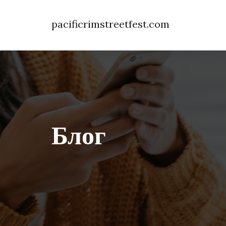
pacificrimstreetfest.com
Блог