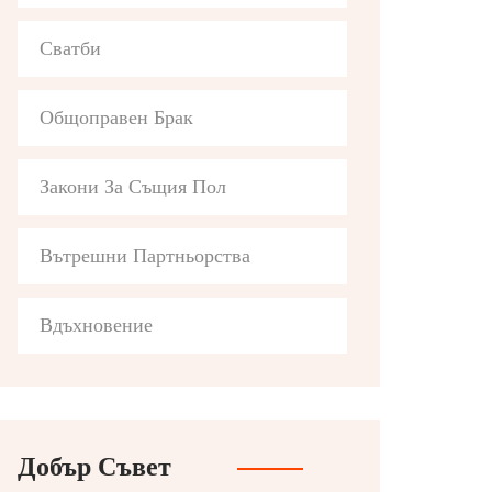
Сватби
Общоправен Брак
Закони За Същия Пол
Вътрешни Партньорства
Вдъхновение
Добър Съвет