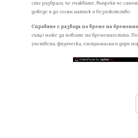
сте разбрали, че очаквате, въпреки че самот
доведе и до голям натиск и безпокойство.
Справяне с развода по време на бременн
също може да повлияе на бременността. П
умствена, физическа, емоционална и дори мо