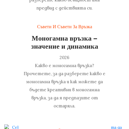
предвид с действията си.
Съвети И Съвети За Връзка
Моногамна връзка –
значение и динамика
2026
Какво е моногамна връзка?
Прочетете, за да разберете какво е
моногамна връзка и как можете да
бъдете креативни в моногамна
връзка, за да я предпазите от
остаряла.