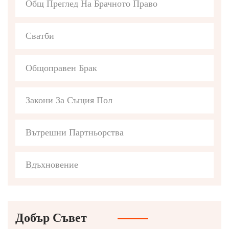
Общ Преглед На Брачното Право
Сватби
Общоправен Брак
Закони За Същия Пол
Вътрешни Партньорства
Вдъхновение
Добър Съвет