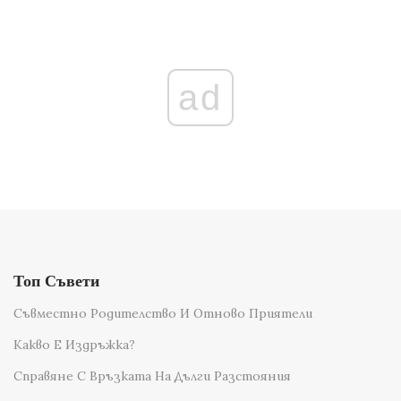
ad
Топ Съвети
Съвместно Родителство И Отново Приятели
Какво Е Издръжка?
Справяне С Връзката На Дълги Разстояния