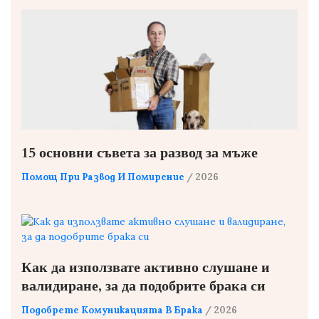
15 основни съвета за развод за мъже
Помощ При Развод И Помирение
/ 2026
Как да използвате активно слушане и
валидиране, за да подобрите брака си
Подобрете Комуникацията В Брака
/ 2026