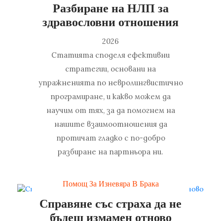
Разбиране на НЛП за
здравословни отношения
2026
Статията споделя ефективни
стратегии, основани на
упражненията по невролингвистично
програмиране, и какво можем да
научим от тях, за да помогнем на
нашите взаимоотношения да
протичат гладко с по-добро
разбиране на партньора ни.
Помощ За Изневяра В Брака
Справяне със страха да не
бъдеш измамен отново