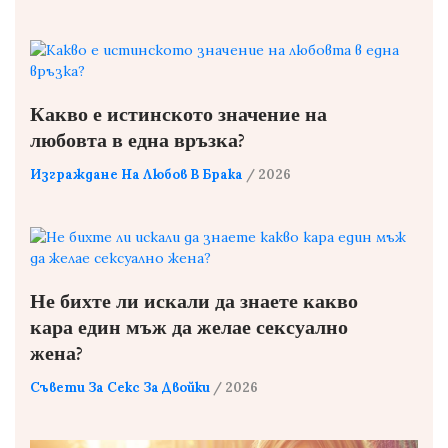
Какво е истинското значение на
любовта в една връзка?
Изграждане На Любов В Брака
/ 2026
Не бихте ли искали да знаете какво
кара един мъж да желае сексуално
жена?
Съвети За Секс За Двойки
/ 2026