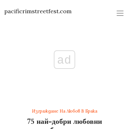
pacificrimstreetfest.com
ad
Изграждане На Любов В Брака
75 най-добри любовни