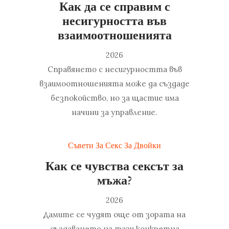
Как да се справим с
несигурността във
взаимоотношенията
2026
Справянето с несигурността във
взаимоотношенията може да създаде
безпокойство, но за щастие има
начини за управление.
Съвети За Секс За Двойки
Как се чувства сексът за
мъжа?
2026
Дамите се чудят още от зората на
създаването на тази конкретна