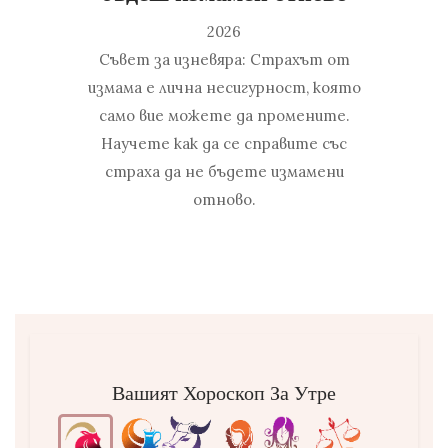
2026
Съвет за изневяра: Страхът от
измама е лична несигурност, която
само вие можете да промените.
Научете как да се справите със
страха да не бъдете измамени
отново.
Вашият Хороскоп За Утре