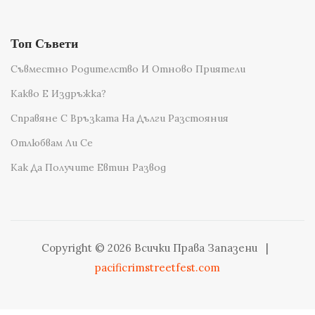
Топ Съвети
Съвместно Родителство И Отново Приятели
Какво Е Издръжка?
Справяне С Връзката На Дълги Разстояния
Отлюбвам Ли Се
Как Да Получите Евтин Развод
Copyright © 2026 Всички Права Запазени
|
pacificrimstreetfest.com