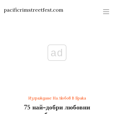
pacificrimstreetfest.com
ad
Изграждане На Любов В Брака
75 най-добри любовни