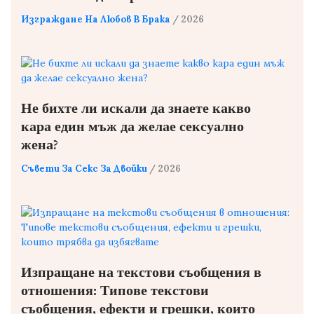
Изграждане На Любов В Брака
/ 2026
Не бихте ли искали да знаете какво
кара един мъж да желае сексуално
жена?
Съвети За Секс За Двойки
/ 2026
Изпращане на текстови съобщения в
отношения: Типове текстови
съобщения, ефекти и грешки, които