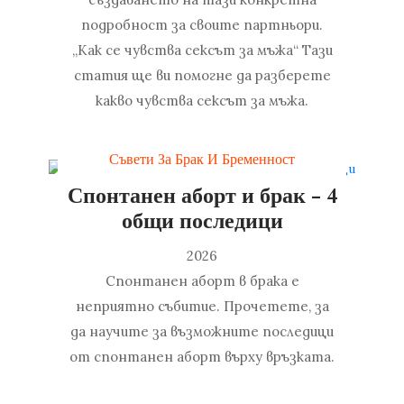
подробност за своите партньори.
„Как се чувства сексът за мъжа“ Тази
статия ще ви помогне да разберете
какво чувства сексът за мъжа.
Съвети За Брак И Бременност
Спонтанен аборт и брак - 4
общи последици
2026
Спонтанен аборт в брака е
неприятно събитие. Прочетете, за
да научите за възможните последици
от спонтанен аборт върху връзката.