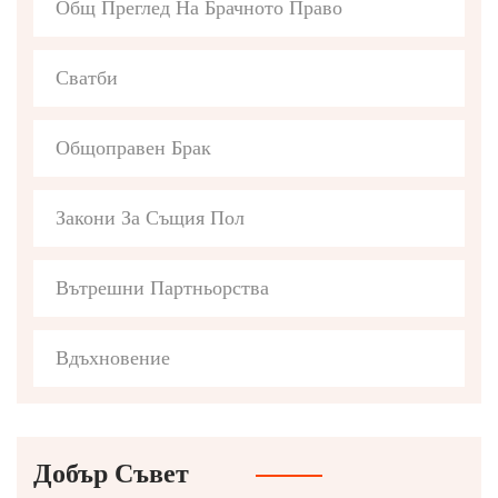
Общ Преглед На Брачното Право
Сватби
Общоправен Брак
Закони За Същия Пол
Вътрешни Партньорства
Вдъхновение
Добър Съвет