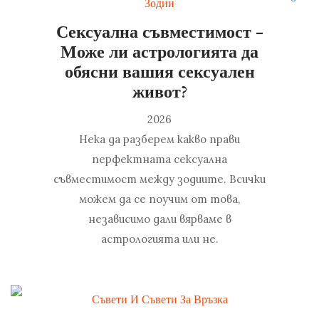
Зодии
Сексуална съвместимост -
Може ли астрологията да
обясни вашия сексуален
живот?
2026
Нека да разберем какво прави
перфектната сексуална
съвместимост между зодиите. Всички
можем да се поучим от това,
независимо дали вярваме в
астрологията или не.
Съвети И Съвети За Връзка