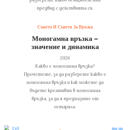
предвид с действията си.
Съвети И Съвети За Връзка
Моногамна връзка –
значение и динамика
2026
Какво е моногамна връзка?
Прочетете, за да разберете какво е
моногамна връзка и как можете да
бъдете креативни в моногамна
връзка, за да я предпазите от
остаряла.