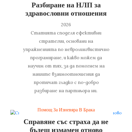
Разбиране на НЛП за
здравословни отношения
2026
Статията споделя ефективни
стратегии, основани на
упражненията по невролингвистично
програмиране, и какво можем да
научим от тях, за да помогнем на
нашите взаимоотношения да
протичат гладко с по-добро
разбиране на партньора ни.
Помощ За Изневяра В Брака
Справяне със страха да не
бъдеш измамен отново