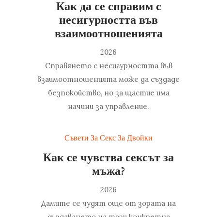
Как да се справим с
несигурността във
взаимоотношенията
2026
Справянето с несигурността във
взаимоотношенията може да създаде
безпокойство, но за щастие има
начини за управление.
Съвети За Секс За Двойки
Как се чувства сексът за
мъжа?
2026
Дамите се чудят още от зората на
създаването на тази конкретна